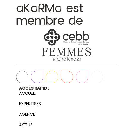
aKaRMa est
membre de
ACCÈS RAPIDE
ACCUEIL
EXPERTISES
AGENCE
AK’TUS