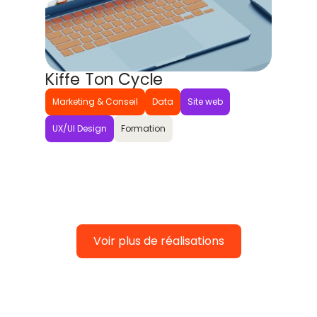
Kiffe Ton Cycle
Marketing & Conseil
Data
Site web
UX/UI Design
Formation
Voir plus de réalisations