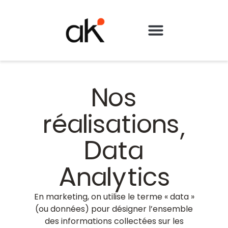
Contactez-nous
Nos
réalisations,
Data
Analytics
En marketing, on utilise le terme « data »
(ou données) pour désigner l’ensemble
des informations collectées sur les