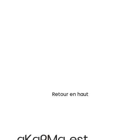
Retour en haut
aKaRMa est