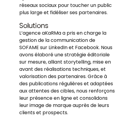
réseaux sociaux pour toucher un public
plus large et fidéliser ses partenaires.
Solutions
L’agence aKaRMa a pris en charge la
gestion de la communication de
SOFAME sur LinkedIn et Facebook. Nous
avons élaboré une stratégie éditoriale
sur mesure, alliant storytelling, mise en
avant des réalisations techniques, et
valorisation des partenaires. Grâce à
des publications régulières et adaptées
aux attentes des cibles, nous renforçons
leur présence en ligne et consolidons
leur image de marque auprès de leurs
clients et prospects.