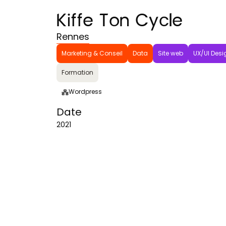
Kiffe Ton Cycle
Rennes
Marketing & Conseil
Data
Site web
UX/UI Desi
Formation
Wordpress
Date
2021