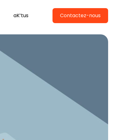
aK’tus
Contactez-nous