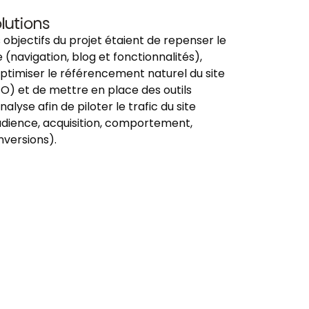
lutions
 objectifs du projet étaient de repenser le
e (navigation, blog et fonctionnalités),
ptimiser le référencement naturel du site
O) et de mettre en place des outils
nalyse afin de piloter le trafic du site
udience, acquisition, comportement,
nversions).