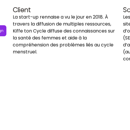
Client
So
La start-up rennaise a vu le jour en 2018. À
Les
travers la diffusion de multiples ressources,
sit
Kiffe ton Cycle diffuse des connaissances sur
d’o
gn
la santé des femmes et aide à la
(SE
compréhension des problèmes liés au cycle
d’a
menstruel.
(a
co