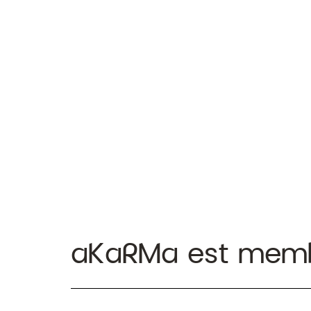
aKaRMa est mem