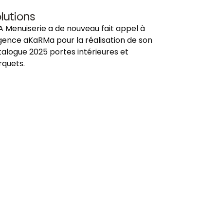
lutions
A Menuiserie a de nouveau fait appel à
agence aKaRMa pour la réalisation de son
alogue 2025 portes intérieures et
rquets.