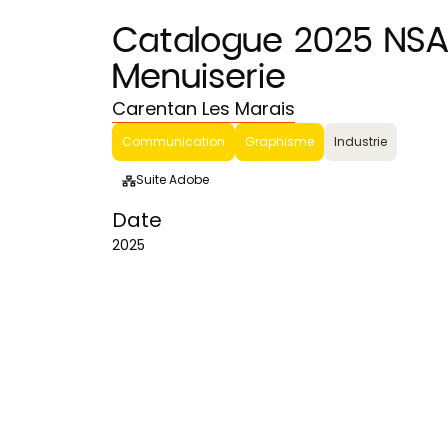
Catalogue 2025 NS
Menuiserie
Carentan Les Marais
Communication
Graphisme
Industrie
Suite Adobe
Date
2025