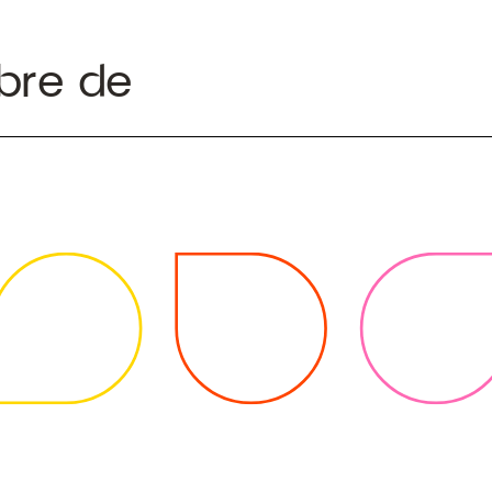
bre de