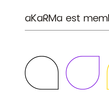
aKaRMa est mem