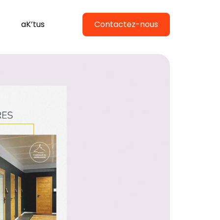
aK’tus
Contactez-nous