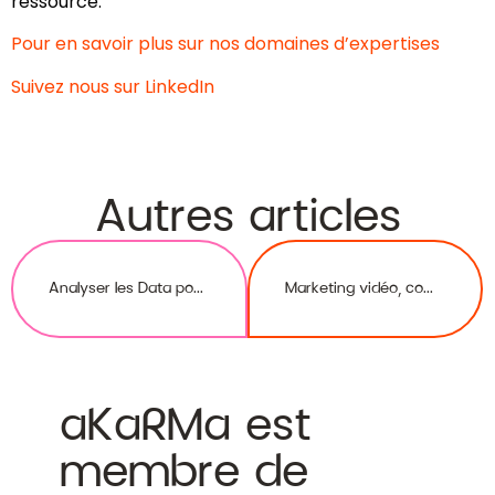
ressource.
Pour en savoir plus sur
nos domaines d’expertises
Suivez nous sur
LinkedIn
Autres articles
Analyser les Data pour optimiser votre stratégie
Marketing vidéo, comment créer un contenu engageant
aKaRMa est
membre de