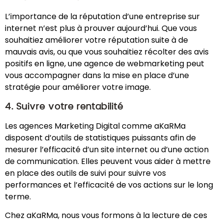
L’importance de la réputation d’une entreprise sur
internet n’est plus à prouver aujourd’hui. Que vous
souhaitiez améliorer votre réputation suite à de
mauvais avis, ou que vous souhaitiez récolter des avis
positifs en ligne, une agence de webmarketing peut
vous accompagner dans la mise en place d’une
stratégie pour améliorer votre image.
4. Suivre votre rentabilité
Les agences Marketing Digital comme aKaRMa
disposent d’outils de statistiques puissants afin de
mesurer l’efficacité d’un site internet ou d’une action
de communication. Elles peuvent vous aider à mettre
en place des outils de suivi pour suivre vos
performances et l’efficacité de vos actions sur le long
terme.
Chez aKaRMa, nous vous formons à la lecture de ces