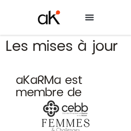
Contactez-nous
Les mises à jour
aKaRMa est
membre de